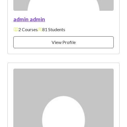
admin admin
2 Courses
81 Students
View Profile