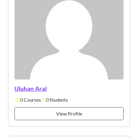
Uluhan Aral
0 Courses
0 Students
View Profile