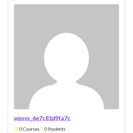
wpsvc_6e7c81d9fa7c
0 Courses
0 Students