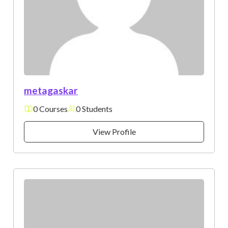
metagaskar
0 Courses
0 Students
View Profile