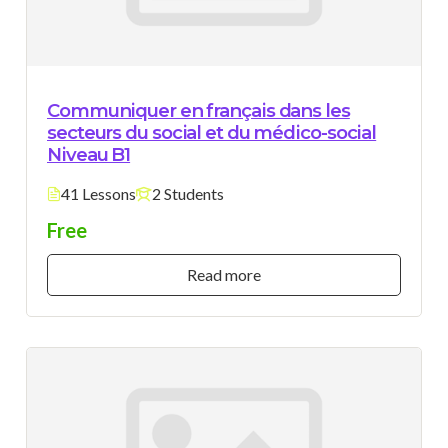
Communiquer en français dans les
secteurs du social et du médico-social
Niveau B1
41 Lessons
2 Students
Free
Read more